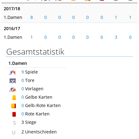
2017/18
1.Damen
8
0
0
0
0
0
1
1
2016/17
1.Damen
1
0
0
0
0
0
3
0
Gesamtstatistik
1.Damen
9
Spiele
0
Tore
0
Vorlagen
0
Gelbe Karten
0
Gelb-Rote Karten
0
Rote Karten
S
3 Siege
U
2 Unentschieden