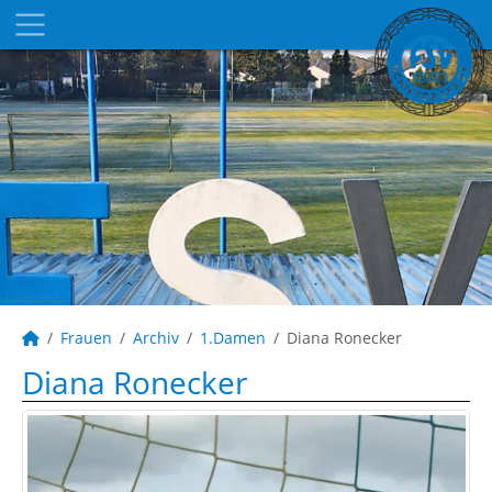
Frauen
Archiv
1.Damen
Diana Ronecker
Diana Ronecker