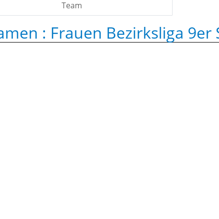
Team
amen :
Frauen Bezirksliga 9er