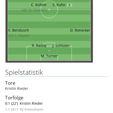
C. Kühne
S. Kuhn
C
(40' N. Fossler)
V. Bendusch
D. Ronecker
(65' L. Geyer)
R. Radoy
J. Schlüter
M. Turner
Spielstatistik
Tore
Kristin Rieder
Torfolge
0:1 (22')
Kristin Rieder
1:1 (41')
FV Freinsheim