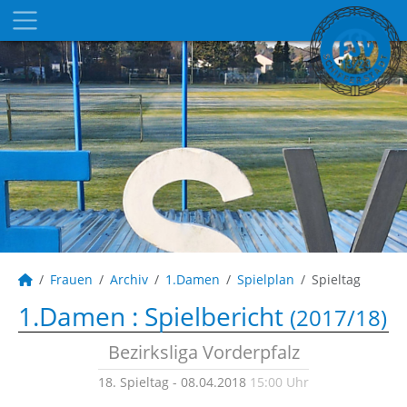
Frauen
Archiv
1.Damen
Spielplan
Spieltag
1.Damen :
Spielbericht
(2017/18)
Bezirksliga Vorderpfalz
18. Spieltag - 08.04.2018
15:00 Uhr