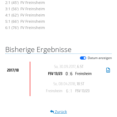
2:1 (45')
FV Freinsheim
3:1 (56')
FV Freinsheim
4:1 (62')
FV Freinsheim
5:1 (66')
FV Freinsheim
6:1 (76')
FV Freinsheim
Bisherige Ergebnisse
Datum anzeigen
Sa, 30.09.2017
, 6.ST
2017/18
0 : 6
FSV 13/23
Freinsheim
So, 08.04.2018
, 18.ST
6 : 1
Freinsheim
FSV 13/23
Zurück