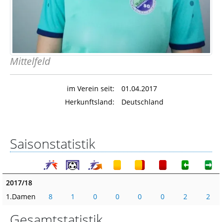
Mittelfeld
im Verein seit:
01.04.2017
Herkunftsland:
Deutschland
Saisonstatistik
2017/18
1.Damen
8
1
0
0
0
0
2
2
Gesamtstatistik