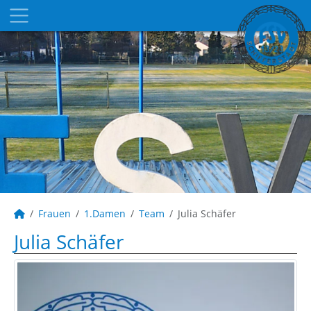
Frauen
1.Damen
Team
Julia Schäfer
Julia Schäfer