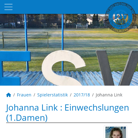
Frauen
Spielerstatistik
2017/18
Johanna Link
Johanna Link : Einwechslungen
(1.Damen)