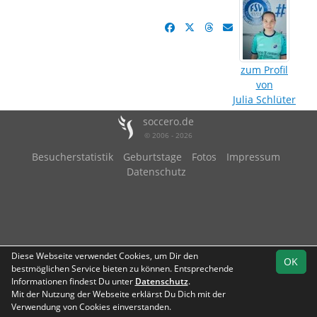
zum Profil
von
Julia Schlüter
soccero.de
© 2006 - 2026
Besucherstatistik
Geburtstage
Fotos
Impressum
Datenschutz
Diese Webseite verwendet Cookies, um Dir den
OK
bestmöglichen Service bieten zu können. Entsprechende
Informationen findest Du unter
Datenschutz
.
Mit der Nutzung der Webseite erklärst Du Dich mit der
Verwendung von Cookies einverstanden.