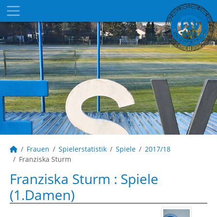
Frauen
Spielerstatistik
Spiele
2017/18
Franziska Sturm
Franziska Sturm : Spiele
(1.Damen)