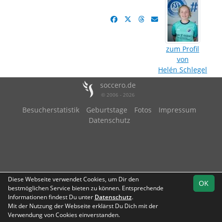
zum Profil
von
Helén Schlegel
soccero.de
© 2006 - 2026
Besucherstatistik
Geburtstage
Fotos
Impressum
Datenschutz
Diese Webseite verwendet Cookies, um Dir den
OK
bestmöglichen Service bieten zu können. Entsprechende
Informationen findest Du unter
Datenschutz
.
Mit der Nutzung der Webseite erklärst Du Dich mit der
Verwendung von Cookies einverstanden.