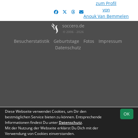
zum Profil
von
Anouk Van Bemmelen
soccero.de
© 2006 - 2026
Besucherstatistik
Geburtstage
Fotos
Impressum
Datenschutz
Diese Webseite verwendet Cookies, um Dir den
OK
bestmöglichen Service bieten zu können. Entsprechende
Informationen findest Du unter
Datenschutz
.
Mit der Nutzung der Webseite erklärst Du Dich mit der
Verwendung von Cookies einverstanden.