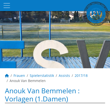
Frauen
Spielerstatistik
Assists
2017/18
Anouk Van Bemmelen
Anouk Van Bemmelen :
Vorlagen (1.Damen)