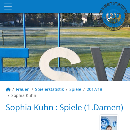
Frauen
Spielerstatistik
Spiele
2017/18
Sophia Kuhn
Sophia Kuhn : Spiele (1.Damen)