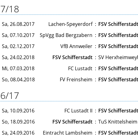
7/18
Sa, 26.08.2017
Lachen-Speyerdorf
:
FSV Schifferstad
Sa, 07.10.2017
SpVgg Bad Bergzabern
:
FSV Schifferstad
Sa, 02.12.2017
VfB Annweiler
:
FSV Schifferstad
Sa, 24.02.2018
FSV Schifferstadt
:
SV Herxheimwey
Mi, 07.03.2018
FC Lustadt
:
FSV Schifferstad
So, 08.04.2018
FV Freinsheim
:
FSV Schifferstad
6/17
Sa, 10.09.2016
FC Lustadt II
:
FSV Schifferstad
So, 18.09.2016
FSV Schifferstadt
:
TuS Knittelsheim 
Sa, 24.09.2016
Eintracht Lambsheim
:
FSV Schifferstad