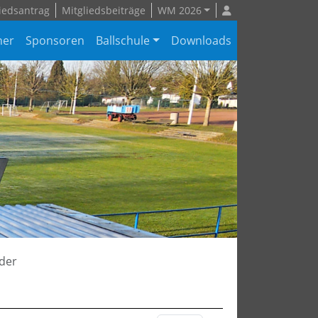
iedsantrag
Mitgliedsbeiträge
WM 2026
ner
Sponsoren
Ballschule
Downloads
eder