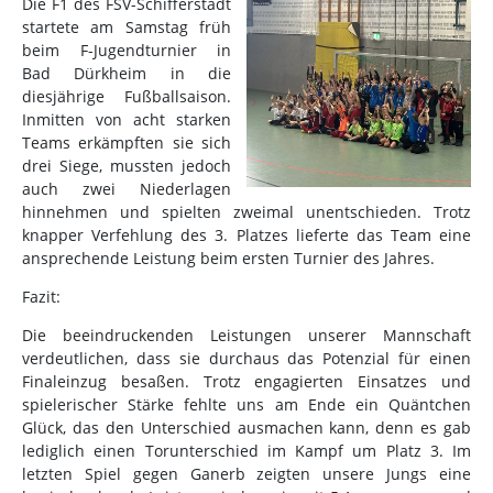
Die F1 des FSV-Schifferstadt
startete am Samstag früh
beim F-Jugendturnier in
Bad Dürkheim in die
diesjährige Fußballsaison.
Inmitten von acht starken
Teams erkämpften sie sich
drei Siege, mussten jedoch
auch zwei Niederlagen
hinnehmen und spielten zweimal unentschieden. Trotz
knapper Verfehlung des 3. Platzes lieferte das Team eine
ansprechende Leistung beim ersten Turnier des Jahres.
Fazit:
Die beeindruckenden Leistungen unserer Mannschaft
verdeutlichen, dass sie durchaus das Potenzial für einen
Finaleinzug besaßen. Trotz engagierten Einsatzes und
spielerischer Stärke fehlte uns am Ende ein Quäntchen
Glück, das den Unterschied ausmachen kann, denn es gab
lediglich einen Torunterschied im Kampf um Platz 3. Im
letzten Spiel gegen Ganerb zeigten unsere Jungs eine