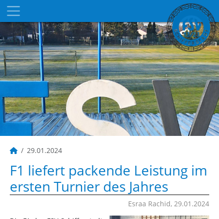
29.01.2024
F1 liefert packende Leistung im
ersten Turnier des Jahres
Esraa Rachid, 29.01.2024