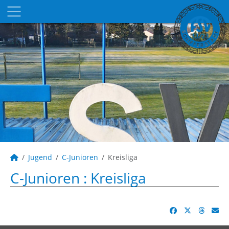
Jugend
C-Junioren
Kreisliga
C-Junioren :
Kreisliga