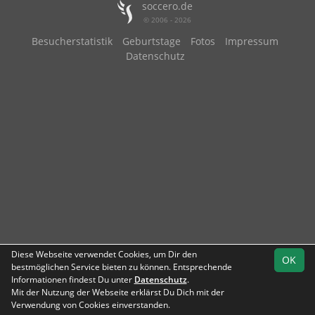
soccero.de
© 2006 - 2026
Besucherstatistik
Geburtstage
Fotos
Impressum
Datenschutz
Diese Webseite verwendet Cookies, um Dir den
OK
bestmöglichen Service bieten zu können. Entsprechende
Informationen findest Du unter
Datenschutz
.
Mit der Nutzung der Webseite erklärst Du Dich mit der
Team
Kreisliga
Verwendung von Cookies einverstanden.