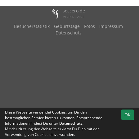
soccero.de
© 2006 - 2026
Besucherstatistik
Geburtstage
Fotos
Impressum
Datenschutz
Diese Webseite verwendet Cookies, um Dir den
OK
bestmöglichen Service bieten zu können. Entsprechende
Informationen findest Du unter
Datenschutz
.
Mit der Nutzung der Webseite erklärst Du Dich mit der
Team
Verwendung von Cookies einverstanden.