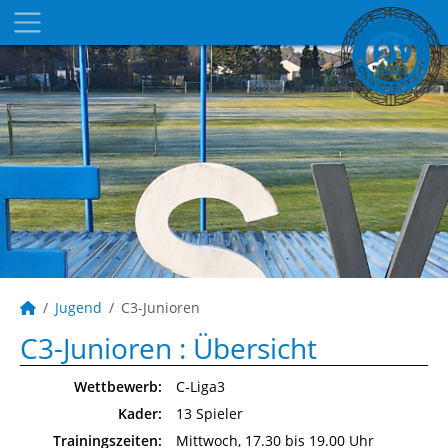
Jugend
C3-Junioren
C3-Junioren :
Übersicht
Wettbewerb:
C-Liga3
Kader:
13 Spieler
Trainingszeiten:
Mittwoch, 17.30 bis 19.00 Uhr