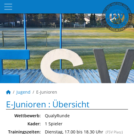
Jugend
E-Junioren
E-Junioren :
Übersicht
Wettbewerb:
QualyRunde
Kader:
1 Spieler
Trainingszeiten:
Dienstag, 17.00 bis 18.30 Uhr
(FSV Platz)