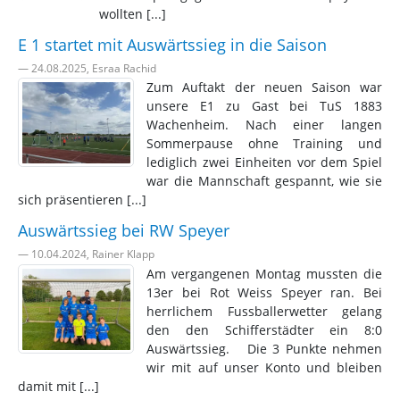
wollten [...]
E 1 startet mit Auswärtssieg in die Saison
— 24.08.2025, Esraa Rachid
Zum Auftakt der neuen Saison war
unsere E1 zu Gast bei TuS 1883
Wachenheim. Nach einer langen
Sommerpause ohne Training und
lediglich zwei Einheiten vor dem Spiel
war die Mannschaft gespannt, wie sie
sich präsentieren [...]
Auswärtssieg bei RW Speyer
— 10.04.2024, Rainer Klapp
Am vergangenen Montag mussten die
13er bei Rot Weiss Speyer ran. Bei
herrlichem Fussballerwetter gelang
den den Schifferstädter ein 8:0
Auswärtssieg. Die 3 Punkte nehmen
wir mit auf unser Konto und bleiben
damit mit [...]