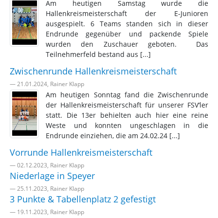
Am heutigen Samstag wurde die
Hallenkreismeisterschaft der E-Junioren
ausgespielt. 6 Teams standen sich in dieser
Endrunde gegenüber und packende Spiele
wurden den Zuschauer geboten. Das
Teilnehmerfeld bestand aus [...]
Zwischenrunde Hallenkreismeisterschaft
— 21.01.2024, Rainer Klapp
Am heutigen Sonntag fand die Zwischenrunde
der Hallenkreismeisterschaft für unserer FSV‘ler
statt. Die 13er behielten auch hier eine reine
Weste und konnten ungeschlagen in die
Endrunde einziehen, die am 24.02.24 [...]
Vorrunde Hallenkreismeisterschaft
— 02.12.2023, Rainer Klapp
Niederlage in Speyer
— 25.11.2023, Rainer Klapp
3 Punkte & Tabellenplatz 2 gefestigt
— 19.11.2023, Rainer Klapp