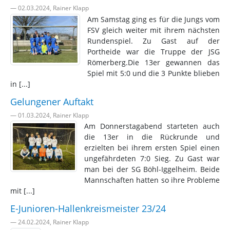
— 02.03.2024, Rainer Klapp
Am Samstag ging es für die Jungs vom
FSV gleich weiter mit ihrem nächsten
Rundenspiel. Zu Gast auf der
Portheide war die Truppe der JSG
Römerberg.Die 13er gewannen das
Spiel mit 5:0 und die 3 Punkte blieben
in [...]
Gelungener Auftakt
— 01.03.2024, Rainer Klapp
Am Donnerstagabend starteten auch
die 13er in die Rückrunde und
erzielten bei ihrem ersten Spiel einen
ungefährdeten 7:0 Sieg. Zu Gast war
man bei der SG Böhl-Iggelheim. Beide
Mannschaften hatten so ihre Probleme
mit [...]
E-Junioren-Hallenkreismeister 23/24
— 24.02.2024, Rainer Klapp