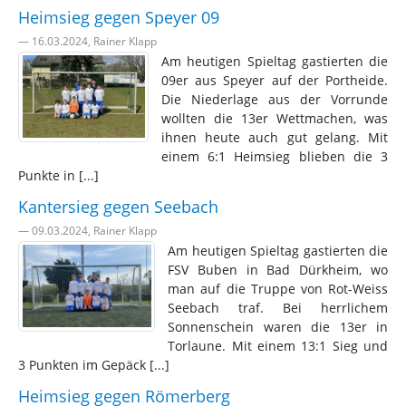
Heimsieg gegen Speyer 09
— 16.03.2024, Rainer Klapp
Am heutigen Spieltag gastierten die
09er aus Speyer auf der Portheide.
Die Niederlage aus der Vorrunde
wollten die 13er Wettmachen, was
ihnen heute auch gut gelang. Mit
einem 6:1 Heimsieg blieben die 3
Punkte in [...]
Kantersieg gegen Seebach
— 09.03.2024, Rainer Klapp
Am heutigen Spieltag gastierten die
FSV Buben in Bad Dürkheim, wo
man auf die Truppe von Rot-Weiss
Seebach traf. Bei herrlichem
Sonnenschein waren die 13er in
Torlaune. Mit einem 13:1 Sieg und
3 Punkten im Gepäck [...]
Heimsieg gegen Römerberg