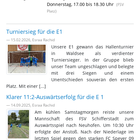
Donnerstag, 17.00 bis 18.30 Uhr
(FSV
Platz)
Turniersieg für die E1
— 15.02.2026, Esraa Rachid
Unsere E1 gewann das Hallenturnier
in Waldsee als verdienter
Turniersieger. In der Gruppe blieb
unser Team ungeschlagen und belegte
mit drei Siegen und einem
Unentschieden souverän den ersten
Platz. Mit einer [...]
Klarer 11:2-Auswärtserfolg für die E 1
— 14.09.2025, Esraa Rachid
Am kühlen Samstagmorgen reiste unsere
Mannschaft des FSV Schifferstadt zum
Auswärtsspiel nach Neuhofen. Um 10:30 Uhr
erfolgte der Anstoß. Nach der Niederlage im
letzten Spiel gegen den starken FC Speyer 09