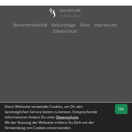
soccero.de
© 2006 - 2026
Besucherstatistik
Geburtstage
Fotos
Impressum
Datenschutz
Diese Webseite verwendet Cookies, um Dir den
OK
bestmöglichen Service bieten zu können. Entsprechende
Informationen findest Du unter
Datenschutz
.
Mit der Nutzung der Webseite erklärst Du Dich mit der
Team
Verwendung von Cookies einverstanden.