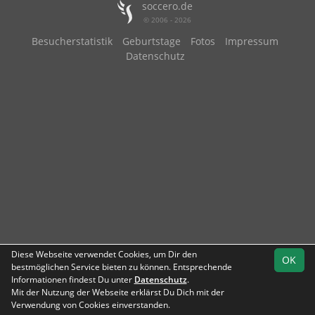
soccero.de
© 2006 - 2026
Besucherstatistik
Geburtstage
Fotos
Impressum
Datenschutz
Diese Webseite verwendet Cookies, um Dir den
OK
bestmöglichen Service bieten zu können. Entsprechende
Informationen findest Du unter
Datenschutz
.
Mit der Nutzung der Webseite erklärst Du Dich mit der
Team
C-Liga2
Verwendung von Cookies einverstanden.