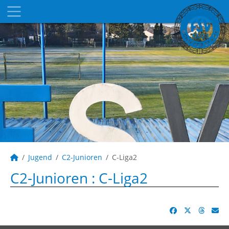
Jugend
C2-Junioren
C-Liga2
C2-Junioren :
C-Liga2