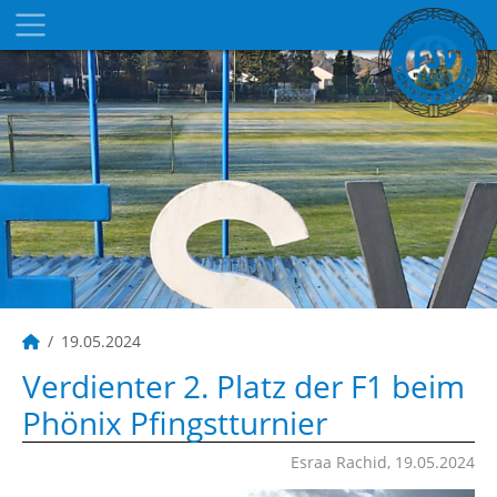
19.05.2024
Verdienter 2. Platz der F1 beim
Phönix Pfingstturnier
Esraa Rachid, 19.05.2024