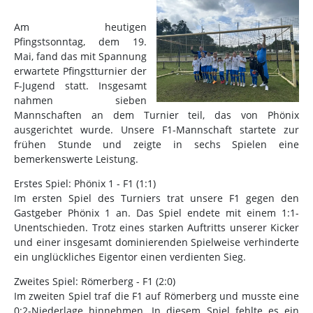
Am heutigen
Pfingstsonntag, dem 19.
Mai, fand das mit Spannung
erwartete Pfingstturnier der
F-Jugend statt. Insgesamt
nahmen sieben
Mannschaften an dem Turnier teil, das von Phönix
ausgerichtet wurde. Unsere F1-Mannschaft startete zur
frühen Stunde und zeigte in sechs Spielen eine
bemerkenswerte Leistung.
Erstes Spiel: Phönix 1 - F1 (1:1)
Im ersten Spiel des Turniers trat unsere F1 gegen den
Gastgeber Phönix 1 an. Das Spiel endete mit einem 1:1-
Unentschieden. Trotz eines starken Auftritts unserer Kicker
und einer insgesamt dominierenden Spielweise verhinderte
ein unglückliches Eigentor einen verdienten Sieg.
Zweites Spiel: Römerberg - F1 (2:0)
Im zweiten Spiel traf die F1 auf Römerberg und musste eine
0:2-Niederlage hinnehmen. In diesem Spiel fehlte es ein