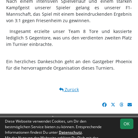
Nach einem intensiven Spielverlauf und einem starken
Kampfgeist unserer Spieler gelang es unserer F1-
Mannschaft, das Spiel mit einem beeindruckenden Ergebnis
von 3:1 gegen Friesenheim zu gewinnen.
Insgesamt erzielte unser Team 8 Tore und kassierte
lediglich 5 Gegentore, was uns den verdienten zweiten Platz
im Turnier einbrachte.
Ein herzliches Dankeschön geht an den Gastgeber Phoenix
für die hervorragende Organisation dieses Turniers.
Zurück
soccero.de
Diese Webseite verwendet Cookies, um Dir den
OK
© 2006 - 2026
bestmöglichen Service bieten zu können. Entsprechende
Informationen findest Du unter
Datenschutz
.
Besucherstatistik
Geburtstage
Fotos
Impressum
Mit der Nutzung der Webseite erklärst Du Dich mit der