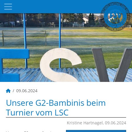
09.06.2024
Unsere G2-Bambinis beim
Turnier vom LSC
Kristine Hartnagel, 09.06.2024