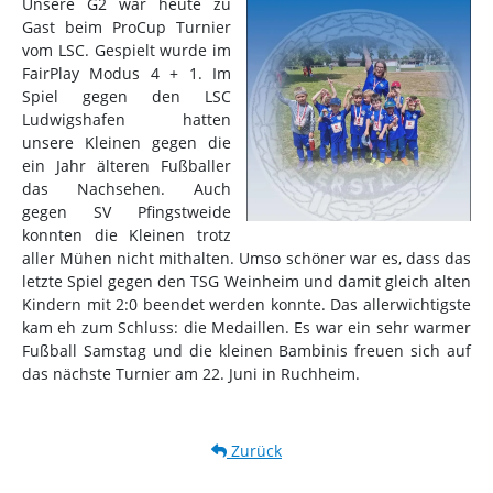
Unsere G2 war heute zu
Gast beim ProCup Turnier
vom LSC. Gespielt wurde im
FairPlay Modus 4 + 1. Im
Spiel gegen den LSC
Ludwigshafen hatten
unsere Kleinen gegen die
ein Jahr älteren Fußballer
das Nachsehen. Auch
gegen SV Pfingstweide
konnten die Kleinen trotz
aller Mühen nicht mithalten. Umso schöner war es, dass das
letzte Spiel gegen den TSG Weinheim und damit gleich alten
Kindern mit 2:0 beendet werden konnte. Das allerwichtigste
kam eh zum Schluss: die Medaillen. Es war ein sehr warmer
Fußball Samstag und die kleinen Bambinis freuen sich auf
das nächste Turnier am 22. Juni in Ruchheim.
Zurück