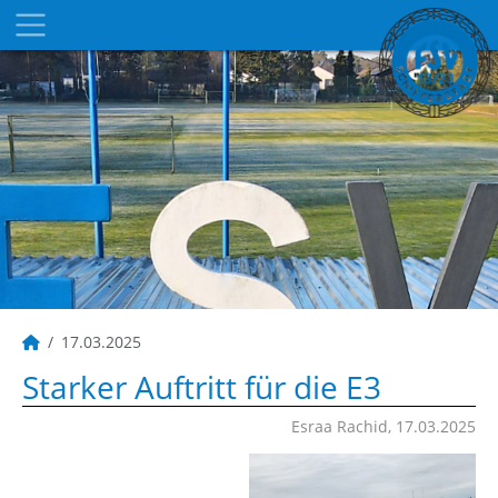
17.03.2025
Starker Auftritt für die E3
Esraa Rachid, 17.03.2025