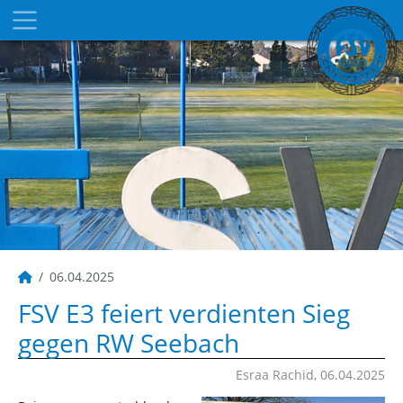
06.04.2025
FSV E3 feiert verdienten Sieg
gegen RW Seebach
Esraa Rachid, 06.04.2025