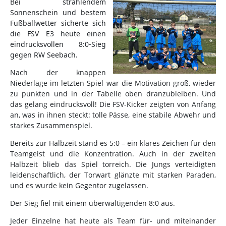
Bei strahlendem
Sonnenschein und bestem
Fußballwetter sicherte sich
die FSV E3 heute einen
eindrucksvollen 8:0-Sieg
gegen RW Seebach.
Nach der knappen
Niederlage im letzten Spiel war die Motivation groß, wieder
zu punkten und in der Tabelle oben dranzubleiben. Und
das gelang eindrucksvoll! Die FSV-Kicker zeigten von Anfang
an, was in ihnen steckt: tolle Pässe, eine stabile Abwehr und
starkes Zusammenspiel.
Bereits zur Halbzeit stand es 5:0 – ein klares Zeichen für den
Teamgeist und die Konzentration. Auch in der zweiten
Halbzeit blieb das Spiel torreich. Die Jungs verteidigten
leidenschaftlich, der Torwart glänzte mit starken Paraden,
und es wurde kein Gegentor zugelassen.
Der Sieg fiel mit einem überwältigenden 8:0 aus.
Jeder Einzelne hat heute als Team für- und miteinander