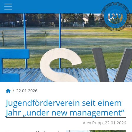
22.01.2026
Jugendförderverein seit einem
Jahr „under new management“
Alex Rupp, 22.01.2026