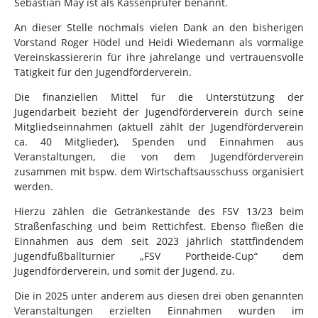
Sebastian May ist als Kassenprüfer benannt.
An dieser Stelle nochmals vielen Dank an den bisherigen
Vorstand Roger Hödel und Heidi Wiedemann als vormalige
Vereinskassiererin für ihre jahrelange und vertrauensvolle
Tätigkeit für den Jugendförderverein.
Die finanziellen Mittel für die Unterstützung der
Jugendarbeit bezieht der Jugendförderverein durch seine
Mitgliedseinnahmen (aktuell zählt der Jugendförderverein
ca. 40 Mitglieder), Spenden und Einnahmen aus
Veranstaltungen, die von dem Jugendförderverein
zusammen mit bspw. dem Wirtschaftsausschuss organisiert
werden.
Hierzu zählen die Getränkestände des FSV 13/23 beim
Straßenfasching und beim Rettichfest. Ebenso fließen die
Einnahmen aus dem seit 2023 jährlich stattfindendem
Jugendfußballturnier „FSV Portheide-Cup“ dem
Jugendförderverein, und somit der Jugend, zu.
Die in 2025 unter anderem aus diesen drei oben genannten
Veranstaltungen erzielten Einnahmen wurden im