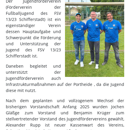
Der Jugendförderverein
(Förderverein der
Fußballjugend des FSV
13/23 Schifferstadt) ist ein
eigenständiger Verein
dessen Hauptaufgabe und
Schwerpunkt die Förderung
und Unterstützung der
Jugend des FSV 13/23
Schifferstadt ist.
Daneben begleitet und
unterstützt der
Jugendförderverein auch
Infrastrukturmaßnahmen auf der Portheide , da die Jugend
diese mit nutzt.
Nach dem geplanten und vollzogenem Wechsel der
bisherigen Vorstandschaft Anfang 2025 wurden Jochen
Gläßge zum Vorstand und Benjamin Krüger zum
stellvertretender Vorstand des Jugendfördervereins gewählt,
Alexander Rupp ist neuer Kassenwart des Vereins,