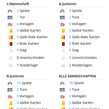
2.Mannschaft
A-Junioren
2
Spiele
4
Spiele
1
Tor
2
Tore
0
Vorlagen
0
Vorlagen
0
Gelbe Karten
0
Gelbe Karten
0
Gelb-Rote Karten
0
Gelb-Rote Karten
0
Rote Karten
0
Rote Karten
S
1 Sieg
S
1 Sieg
U
0 Unentschieden
U
1 Unentschieden
N
1 Niederlage
N
2 Niederlagen
B-Junioren
ALLE MANNSCHAFTEN
10
Spiele
16
Spiele
2
Tore
5
Tore
0
Vorlagen
0
Vorlagen
0
Gelbe Karten
0
Gelbe Karten