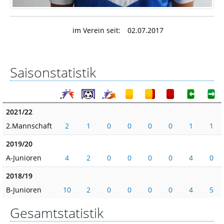
im Verein seit:
02.07.2017
Saisonstatistik
2021/22
2.Mannschaft
2
1
0
0
0
0
1
1
2019/20
A-Junioren
4
2
0
0
0
0
4
0
2018/19
B-Junioren
10
2
0
0
0
0
4
5
Gesamtstatistik