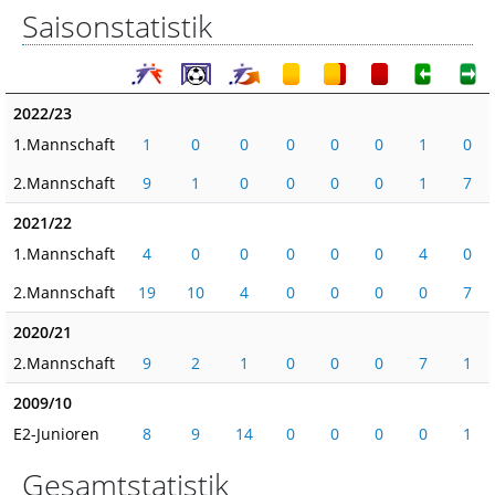
Saisonstatistik
2022/23
1.Mannschaft
1
0
0
0
0
0
1
0
2.Mannschaft
9
1
0
0
0
0
1
7
2021/22
1.Mannschaft
4
0
0
0
0
0
4
0
2.Mannschaft
19
10
4
0
0
0
0
7
2020/21
2.Mannschaft
9
2
1
0
0
0
7
1
2009/10
E2-Junioren
8
9
14
0
0
0
0
1
Gesamtstatistik