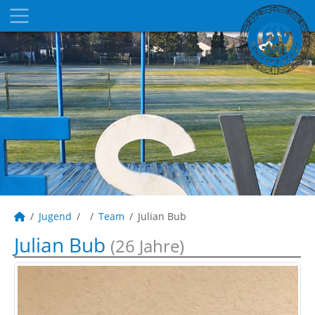
Jugend
Team
Julian Bub
Julian Bub
(26 Jahre)