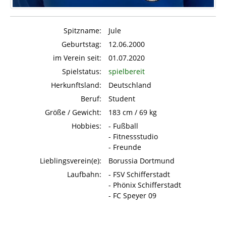
Spitzname:
Jule
Geburtstag:
12.06.2000
im Verein seit:
01.07.2020
Spielstatus:
spielbereit
Herkunftsland:
Deutschland
Beruf:
Student
Größe / Gewicht:
183 cm / 69 kg
Hobbies:
- Fußball
- Fitnessstudio
- Freunde
Lieblingsverein(e):
Borussia Dortmund
Laufbahn:
- FSV Schifferstadt
- Phönix Schifferstadt
- FC Speyer 09