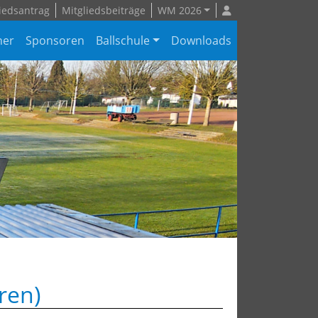
iedsantrag
Mitgliedsbeiträge
WM 2026
ner
Sponsoren
Ballschule
Downloads
ren)