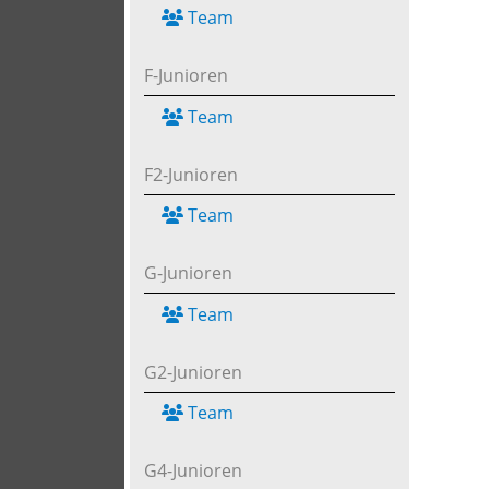
Team
F-Junioren
Team
F2-Junioren
Team
G-Junioren
Team
G2-Junioren
Team
G4-Junioren