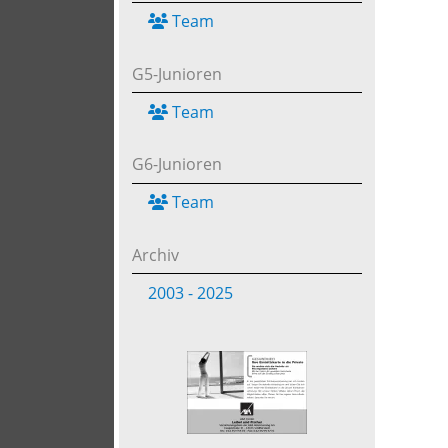
Team
G5-Junioren
Team
G6-Junioren
Team
Archiv
2003 - 2025