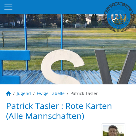
Jugend
Ewige Tabelle
Patrick Tasler
Patrick Tasler : Rote Karten
(Alle Mannschaften)