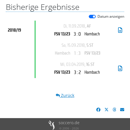
Bisherige Ergebnisse
Datum anzeigen
Di, 11.09.2018
, AF
2018/19
3 : 0
FSV 13/23
Hambach
Sa, 15.09.2018
, 5.ST
1 : 3
Hambach
FSV 13/23
Mi, 03.04.2019
, 16.ST
3 : 2
FSV 13/23
Hambach
Zurück
soccero.de
© 2006 - 2026