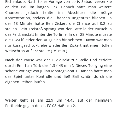
Eichenlaub. Nach toller Vorlage von Loris Sabau, versenkte
er den Ball im langen Eck. Danach hatte man weitere
Chancen, jedoch fehlte im Abschluss die nötige
Konzentration, sodass die Chancen ungenutzt blieben. In
der 18 Minute hatte Ben Zickert die Chance auf 0:2 zu
stellen. Sein Freistoß sprang von der Latte leider zurück in
das Feld, anstatt hinter die Torlinie. In der 28 Minute musste
die FSV-Elf leider den Ausgleich hinnehmen. Davon war man
nur kurz geschockt, ehe wieder Ben Zickert mit einem tollen
Weitschuss auf 1:2 stellte ( 35 min ).
Nach der Pause war der FSV direkt zur Stelle und erzielte
durch Emirhan Türk das 1:3 ( 43 min ). Dieses Tor ging eine
schöne Vorlage von Julian Montag voraus. Danach hatte man
das Spiel unter Kontrolle und ließ Ball schön durch die
eigenen Reihen laufen.
Weiter geht es am 22.9 um 14.45 auf der heimigen
Portheide gegen den 1. FC 08 Haßloch 2.