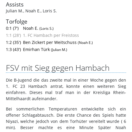
Assists
Julian M.
,
Noah E.
,
Loris S.
Torfolge
0:1 (7')
Noah E.
(Loris S.)
1:1 (28')
1. FC Hambach per Freistoss
1:2 (35')
Ben Zickert per Weitschuss
(Noah E.)
1:3 (43')
Emirhan Türk
(Julian M.)
FSV mit Sieg gegen Hambach
Die B-Jugend die das zweite mal in einer Woche gegen den
1. FC 23 Hambach antrat, konnte einen weiteren Sieg
einfahren. Dieses mal traf man in der Kreisliga Rhein-
Mittelhaardt aufeinander.
Bei sommerlichen Temperaturen entwickelte sich ein
offener Schlagabtausch. Die erste Chance des Spiels hatte
Niyazi, welche jedoch von dem Torhüter vereitelt wurde ( 6
min). Besser machte es eine Minute Später Noah