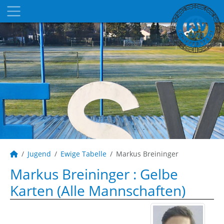
Jugend
Ewige Tabelle
Markus Breininger
Markus Breininger : Gelbe
Karten (Alle Mannschaften)