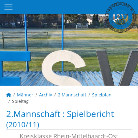
Männer
Archiv
2.Mannschaft
Spielplan
Spieltag
2.Mannschaft :
Spielbericht
(2010/11)
Kreisklasse Rhein-Mittelhaardt-Ost