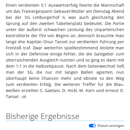
Einen verdienten 5:1 Auswärtserfolg feierte die Mannschaft
um das Trainergespann Gebauer/Müller am Dienstag Abend
bei der SG Limburgerhof II, was auch gleichzeitig den
Sprung auf den zweiten Tabellenplatz bedeutet. Die Partie
unter der äußerst schwachen Leistung des Unparteiischen
kontrollierte der FSV von Beginn an, dennoch brauchte man
lange ehe Kapitän Onur Tansel zur verdienten Führung per
Freistoß traf. Zwar weiterhin spielbestimmend leistete man
sich in der Defensive einige Fehler, die die Gastgeber zum
überraschenden Ausgleich nutzten und so ging es dann mit
dem 1:1 in die Halbzeitpause. Nach dem Seitenwechsel ließ
man der SG, die nur mit langen Bällen agierten, nun
überhaupt keine Chancen mehr und ebnete so den Weg
zum verdienten Erfolg. Die weiteren Treffer für die Blau-
weißen erzielten S. Gaetani, D. Hickl, M. Korn und erneut O.
Tansel. -ot
Bisherige Ergebnisse
Datum anzeigen