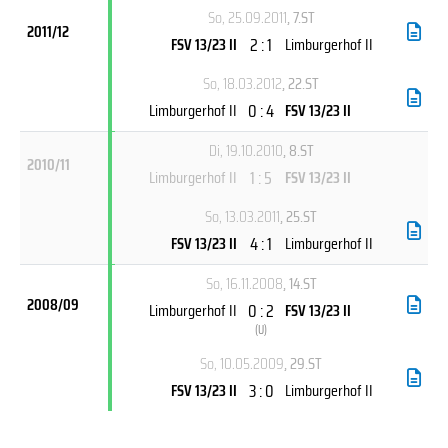
So, 25.09.2011
, 7.ST
2011/12
2 : 1
FSV 13/23 II
Limburgerhof II
So, 18.03.2012
, 22.ST
0 : 4
Limburgerhof II
FSV 13/23 II
Di, 19.10.2010
, 8.ST
2010/11
1 : 5
Limburgerhof II
FSV 13/23 II
So, 13.03.2011
, 25.ST
4 : 1
FSV 13/23 II
Limburgerhof II
So, 16.11.2008
, 14.ST
2008/09
0 : 2
Limburgerhof II
FSV 13/23 II
(
U
)
So, 10.05.2009
, 29.ST
3 : 0
FSV 13/23 II
Limburgerhof II