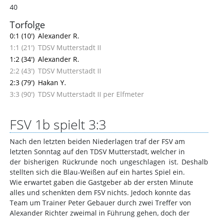
40
Torfolge
0:1 (10')
Alexander R.
1:1 (21')
TDSV Mutterstadt II
1:2 (34')
Alexander R.
2:2 (43')
TDSV Mutterstadt II
2:3 (79')
Hakan Y.
3:3 (90')
TDSV Mutterstadt II per Elfmeter
FSV 1b spielt 3:3
Nach den letzten beiden Niederlagen traf der FSV am
letzten Sonntag auf den TDSV Mutterstadt, welcher in
der bisherigen Rückrunde noch ungeschlagen ist. Deshalb
stellten sich die Blau-Weißen auf ein hartes Spiel ein.
Wie erwartet gaben die Gastgeber ab der ersten Minute
alles und schenkten dem FSV nichts. Jedoch konnte das
Team um Trainer Peter Gebauer durch zwei Treffer von
Alexander Richter zweimal in Führung gehen, doch der