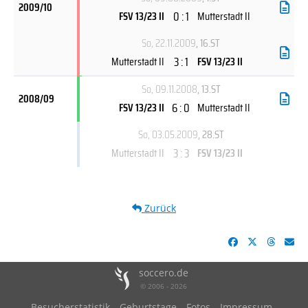
2009/10
0 : 1
FSV 13/23 II
Mutterstadt II
So, 22.11.2009
, 16.ST
3 : 1
Mutterstadt II
FSV 13/23 II
So, 09.11.2008
, 13.ST
2008/09
6 : 0
FSV 13/23 II
Mutterstadt II
So, 03.05.2009
, 28.ST
3 : 3
Mutterstadt II
FSV 13/23 II
Zurück
soccero.de
© 2006 - 2026
Besucherstatistik
Geburtstage
Fotos
Impressum