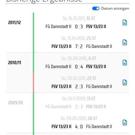
Datum anzeigen
So, 16.10.2011
, 10.ST
2011/12
0 : 3
FG Dannstadt II
FSV 13/23 II
So, 15.04.2012
, 25.ST
7 : 2
FSV 13/23 II
FG Dannstadt II
So, 05.09.2010
, 6.ST
2010/11
0 : 4
FG Dannstadt II
FSV 13/23 II
So, 20.02.2011
, 22.ST
2 : 3
FSV 13/23 II
FG Dannstadt II
So, 01.11.2009
, 13.ST
2009/10
2 : 3
FG Dannstadt II
FSV 13/23 II
So, 09.05.2010
, 28.ST
4 : 0
FSV 13/23 II
FG Dannstadt II