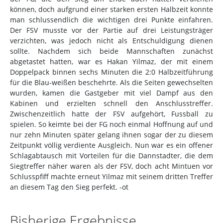
können, doch aufgrund einer starken ersten Halbzeit konnte
man schlussendlich die wichtigen drei Punkte einfahren.
Der FSV musste vor der Partie auf drei Leistungsträger
verzichten, was jedoch nicht als Entschuldigung dienen
sollte. Nachdem sich beide Mannschaften zunächst
abgetastet hatten, war es Hakan Yilmaz, der mit einem
Doppelpack binnen sechs Minuten die 2:0 Halbzeitführung
für die Blau-weißen beschehrte. Als die Seiten gewechselten
wurden, kamen die Gastgeber mit viel Dampf aus den
Kabinen und erzielten schnell den Anschlusstreffer.
Zwischenzeitlich hatte der FSV aufgehört, Fussball zu
spielen. So keimte bei der FG noch einmal Hoffnung auf und
nur zehn Minuten später gelang ihnen sogar der zu diesem
Zeitpunkt völlig verdiente Ausgleich. Nun war es ein offener
Schlagabtausch mit Vorteilen für die Dannstadter, die dem
Siegtreffer näher waren als der FSV, doch acht Mintuen vor
Schlusspfiff machte erneut Yilmaz mit seinem dritten Treffer
an diesem Tag den Sieg perfekt. -ot
Bisherige Ergebnisse