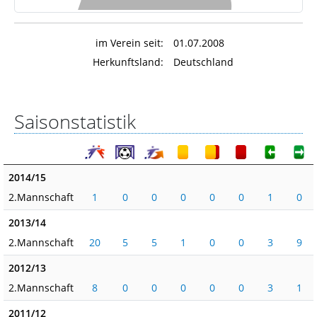
im Verein seit:
01.07.2008
Herkunftsland:
Deutschland
Saisonstatistik
2014/15
2.Mannschaft
1
0
0
0
0
0
1
0
2013/14
2.Mannschaft
20
5
5
1
0
0
3
9
2012/13
2.Mannschaft
8
0
0
0
0
0
3
1
2011/12