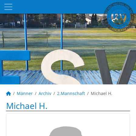
Männer
Archiv
2.Mannschaft
Michael H.
Michael H.