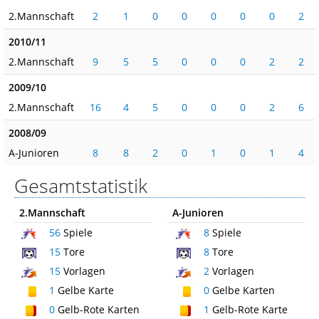
2.Mannschaft
2
1
0
0
0
0
0
2
2010/11
2.Mannschaft
9
5
5
0
0
0
2
2
2009/10
2.Mannschaft
16
4
5
0
0
0
2
6
2008/09
A-Junioren
8
8
2
0
1
0
1
4
Gesamtstatistik
2.Mannschaft
A-Junioren
56
Spiele
8
Spiele
15
Tore
8
Tore
15
Vorlagen
2
Vorlagen
1
Gelbe Karte
0
Gelbe Karten
0
Gelb-Rote Karten
1
Gelb-Rote Karte