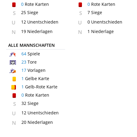
0
Rote Karten
0
Rote Karten
S
25 Siege
S
7 Siege
U
12 Unentschieden
U
0 Unentschieden
N
19 Niederlagen
N
1 Niederlage
ALLE MANNSCHAFTEN
64
Spiele
23
Tore
17
Vorlagen
1
Gelbe Karte
1
Gelb-Rote Karte
0
Rote Karten
S
32 Siege
U
12 Unentschieden
N
20 Niederlagen