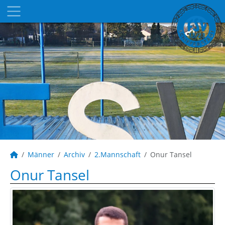
Männer
Archiv
2.Mannschaft
Onur Tansel
Onur Tansel