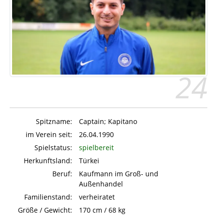
24
Spitzname:
Captain; Kapitano
im Verein seit:
26.04.1990
Spielstatus:
spielbereit
Herkunftsland:
Türkei
Beruf:
Kaufmann im Groß- und
Außenhandel
Familienstand:
verheiratet
Größe / Gewicht:
170 cm / 68 kg