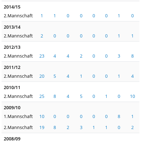
2014/15
2.Mannschaft
1
1
0
0
0
0
1
0
2013/14
2.Mannschaft
2
0
0
0
0
0
1
1
2012/13
2.Mannschaft
23
4
4
2
0
0
3
8
2011/12
2.Mannschaft
20
5
4
1
0
0
1
4
2010/11
2.Mannschaft
25
8
4
5
0
1
0
10
2009/10
1.Mannschaft
10
0
0
0
0
0
8
1
2.Mannschaft
19
8
2
3
1
1
0
2
2008/09