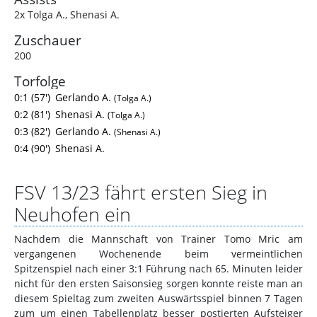
2x Tolga A.
,
Shenasi A.
Zuschauer
200
Torfolge
0:1 (57')
Gerlando A.
(Tolga A.)
0:2 (81')
Shenasi A.
(Tolga A.)
0:3 (82')
Gerlando A.
(Shenasi A.)
0:4 (90')
Shenasi A.
FSV 13/23 fährt ersten Sieg in
Neuhofen ein
Nachdem die Mannschaft von Trainer Tomo Mric am
vergangenen Wochenende beim vermeintlichen
Spitzenspiel nach einer 3:1 Führung nach 65. Minuten leider
nicht für den ersten Saisonsieg sorgen konnte reiste man an
diesem Spieltag zum zweiten Auswärtsspiel binnen 7 Tagen
zum um einen Tabellenplatz besser postierten Aufsteiger