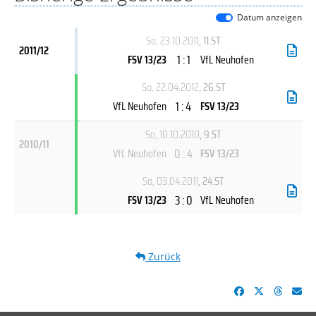
Datum anzeigen
So, 23.10.2011
, 11.ST
2011/12
1 : 1
FSV 13/23
VfL Neuhofen
So, 22.04.2012
, 26.ST
1 : 4
VfL Neuhofen
FSV 13/23
So, 10.10.2010
, 9.ST
2010/11
0 : 4
VfL Neuhofen
FSV 13/23
So, 03.04.2011
, 24.ST
3 : 0
FSV 13/23
VfL Neuhofen
Zurück