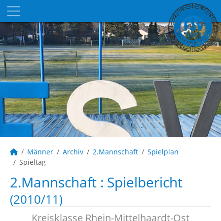
Männer
Archiv
2.Mannschaft
Spielplan
Spieltag
2.Mannschaft :
Spielbericht
(2010/11)
Kreisklasse Rhein-Mittelhaardt-Ost