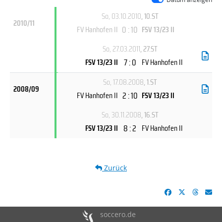
So, 03.10.2010
, 10.ST
2010/11
0 : 10
FV Hanhofen II
FSV 13/23 II
So, 27.03.2011
, 27.ST
7 : 0
FSV 13/23 II
FV Hanhofen II
So, 17.08.2008
, 1.ST
2008/09
2 : 10
FV Hanhofen II
FSV 13/23 II
So, 30.11.2008
, 16.ST
8 : 2
FSV 13/23 II
FV Hanhofen II
Zurück
soccero.de