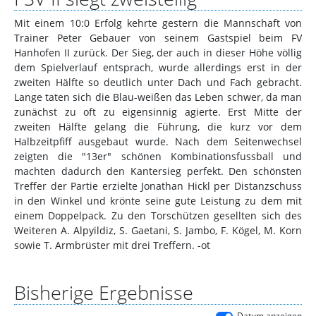
Mit einem 10:0 Erfolg kehrte gestern die Mannschaft von
Trainer Peter Gebauer von seinem Gastspiel beim FV
Hanhofen II zurück. Der Sieg, der auch in dieser Höhe völlig
dem Spielverlauf entsprach, wurde allerdings erst in der
zweiten Hälfte so deutlich unter Dach und Fach gebracht.
Lange taten sich die Blau-weißen das Leben schwer, da man
zunächst zu oft zu eigensinnig agierte. Erst Mitte der
zweiten Hälfte gelang die Führung, die kurz vor dem
Halbzeitpfiff ausgebaut wurde. Nach dem Seitenwechsel
zeigten die "13er" schönen Kombinationsfussball und
machten dadurch den Kantersieg perfekt. Den schönsten
Treffer der Partie erzielte Jonathan Hickl per Distanzschuss
in den Winkel und krönte seine gute Leistung zu dem mit
einem Doppelpack. Zu den Torschützen gesellten sich des
Weiteren A. Alpyildiz, S. Gaetani, S. Jambo, F. Kögel, M. Korn
sowie T. Armbrüster mit drei Treffern. -ot
Bisherige Ergebnisse
Datum anzeigen