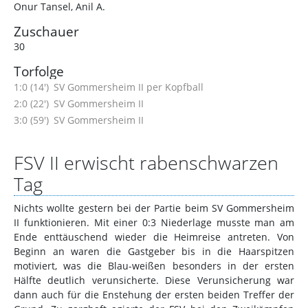
Onur Tansel
,
Anil A.
Zuschauer
30
Torfolge
1:0 (14')
SV Gommersheim II per Kopfball
2:0 (22')
SV Gommersheim II
3:0 (59')
SV Gommersheim II
FSV II erwischt rabenschwarzen
Tag
Nichts wollte gestern bei der Partie beim SV Gommersheim
II funktionieren. Mit einer 0:3 Niederlage musste man am
Ende enttäuschend wieder die Heimreise antreten. Von
Beginn an waren die Gastgeber bis in die Haarspitzen
motiviert, was die Blau-weißen besonders in der ersten
Hälfte deutlich verunsicherte. Diese Verunsicherung war
dann auch für die Enstehung der ersten beiden Treffer der