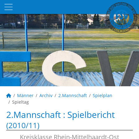
Männer
Archiv
2.Mannschaft
Spielplan
Spieltag
2.Mannschaft :
Spielbericht
(2010/11)
Kreisklasse Rhein-Mittelhaardt-Ost