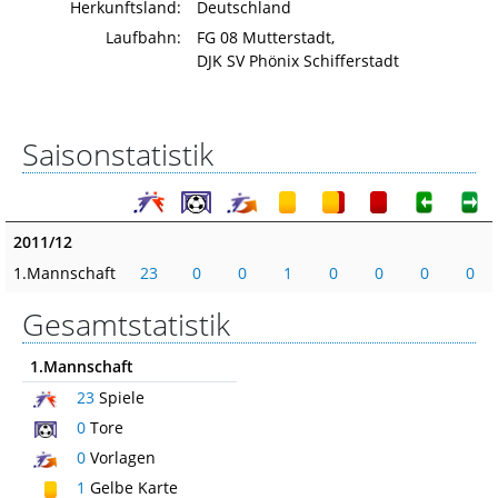
Herkunftsland:
Deutschland
Laufbahn:
FG 08 Mutterstadt,
DJK SV Phönix Schifferstadt
Saisonstatistik
2011/12
1.Mannschaft
23
0
0
1
0
0
0
0
Gesamtstatistik
1.Mannschaft
23
Spiele
0
Tore
0
Vorlagen
1
Gelbe Karte