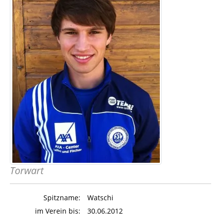
Torwart
Spitzname:
Watschi
im Verein bis:
30.06.2012