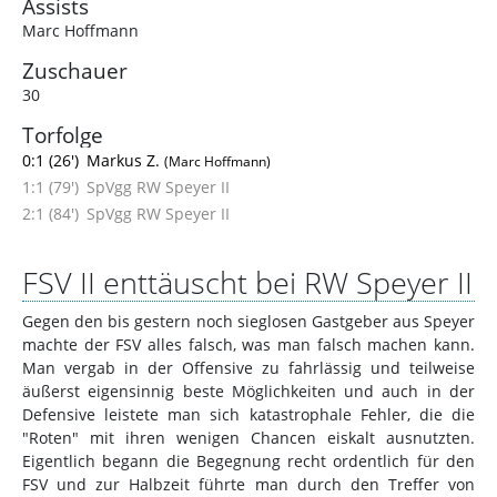
Assists
Marc Hoffmann
Zuschauer
30
Torfolge
0:1 (26')
Markus Z.
(Marc Hoffmann)
1:1 (79')
SpVgg RW Speyer II
2:1 (84')
SpVgg RW Speyer II
FSV II enttäuscht bei RW Speyer II
Gegen den bis gestern noch sieglosen Gastgeber aus Speyer
machte der FSV alles falsch, was man falsch machen kann.
Man vergab in der Offensive zu fahrlässig und teilweise
äußerst eigensinnig beste Möglichkeiten und auch in der
Defensive leistete man sich katastrophale Fehler, die die
"Roten" mit ihren wenigen Chancen eiskalt ausnutzten.
Eigentlich begann die Begegnung recht ordentlich für den
FSV und zur Halbzeit führte man durch den Treffer von