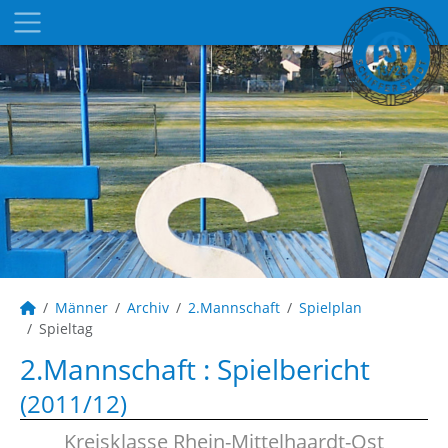
Männer
Archiv
2.Mannschaft
Spielplan
Spieltag
2.Mannschaft :
Spielbericht
(2011/12)
Kreisklasse Rhein-Mittelhaardt-Ost