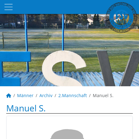
Männer
Archiv
2.Mannschaft
Manuel S.
Manuel S.