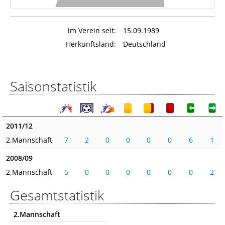
im Verein seit:
15.09.1989
Herkunftsland:
Deutschland
Saisonstatistik
2011/12
2.Mannschaft
7
2
0
0
0
0
6
1
2008/09
2.Mannschaft
5
0
0
0
0
0
0
2
Gesamtstatistik
2.Mannschaft