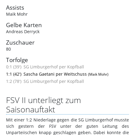
Assists
Maik Mohr
Gelbe Karten
Andreas Derryck
Zuschauer
80
Torfolge
0:1 (39')
SG Limburgerhof per Kopfball
1:1 (42')
Sascha Gaetani per Weitschuss
(Maik Mohr)
1:2 (78')
SG Limburgerhof per Kopfball
FSV II unterliegt zum
Saisonauftakt
Mit einer 1:2 Niederlage gegen die SG Limburgerhof musste
sich gestern der FSV unter der guten Leitung des
Unparteiischen knapp geschlagen geben. Dabei konnte die