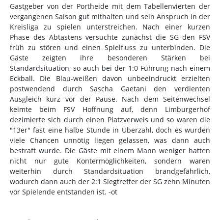
Gastgeber von der Portheide mit dem Tabellenvierten der
vergangenen Saison gut mithalten und sein Anspruch in der
Kreisliga zu spielen unterstreichen. Nach einer kurzen
Phase des Abtastens versuchte zunächst die SG den FSV
früh zu stören und einen Spielfluss zu unterbinden. Die
Gäste zeigten ihre besonderen Stärken bei
Standardsituation, so auch bei der 1:0 Führung nach einem
Eckball. Die Blau-weißen davon unbeeindruckt erzielten
postwendend durch Sascha Gaetani den verdienten
Ausgleich kurz vor der Pause. Nach dem Seitenwechsel
keimte beim FSV Hoffnung auf, denn Limburgerhof
dezimierte sich durch einen Platzverweis und so waren die
"13er" fast eine halbe Stunde in Überzahl, doch es wurden
viele Chancen unnötig liegen gelassen, was dann auch
bestraft wurde. Die Gäste mit einem Mann weniger hatten
nicht nur gute Kontermöglichkeiten, sondern waren
weiterhin durch Standardsituation brandgefährlich,
wodurch dann auch der 2:1 Siegtreffer der SG zehn Minuten
vor Spielende entstanden ist. -ot