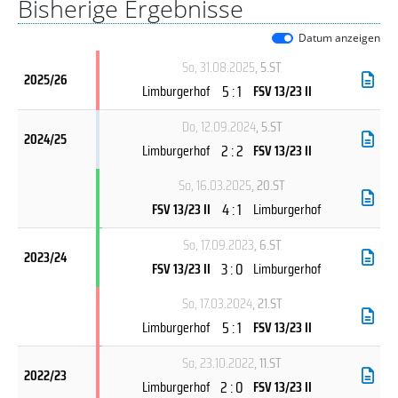
Bisherige Ergebnisse
Datum anzeigen
So, 31.08.2025
, 5.ST
2025/26
5 : 1
Limburgerhof
FSV 13/23 II
Do, 12.09.2024
, 5.ST
2024/25
2 : 2
Limburgerhof
FSV 13/23 II
So, 16.03.2025
, 20.ST
4 : 1
FSV 13/23 II
Limburgerhof
So, 17.09.2023
, 6.ST
2023/24
3 : 0
FSV 13/23 II
Limburgerhof
So, 17.03.2024
, 21.ST
5 : 1
Limburgerhof
FSV 13/23 II
So, 23.10.2022
, 11.ST
2022/23
2 : 0
Limburgerhof
FSV 13/23 II