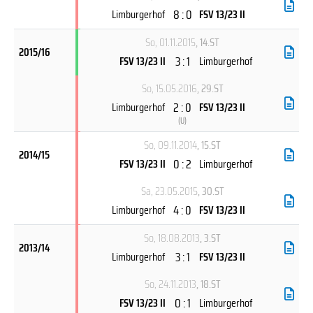
8 : 0
Limburgerhof
FSV 13/23 II
So, 01.11.2015
, 14.ST
2015/16
3 : 1
FSV 13/23 II
Limburgerhof
So, 15.05.2016
, 29.ST
2 : 0
Limburgerhof
FSV 13/23 II
(
U
)
So, 09.11.2014
, 15.ST
2014/15
0 : 2
FSV 13/23 II
Limburgerhof
Sa, 23.05.2015
, 30.ST
4 : 0
Limburgerhof
FSV 13/23 II
So, 18.08.2013
, 3.ST
2013/14
3 : 1
Limburgerhof
FSV 13/23 II
So, 24.11.2013
, 18.ST
0 : 1
FSV 13/23 II
Limburgerhof