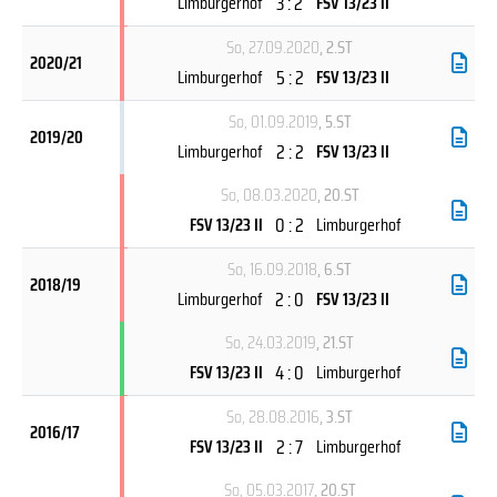
3 : 2
Limburgerhof
FSV 13/23 II
So, 27.09.2020
, 2.ST
2020/21
5 : 2
Limburgerhof
FSV 13/23 II
So, 01.09.2019
, 5.ST
2019/20
2 : 2
Limburgerhof
FSV 13/23 II
So, 08.03.2020
, 20.ST
0 : 2
FSV 13/23 II
Limburgerhof
So, 16.09.2018
, 6.ST
2018/19
2 : 0
Limburgerhof
FSV 13/23 II
So, 24.03.2019
, 21.ST
4 : 0
FSV 13/23 II
Limburgerhof
So, 28.08.2016
, 3.ST
2016/17
2 : 7
FSV 13/23 II
Limburgerhof
So, 05.03.2017
, 20.ST