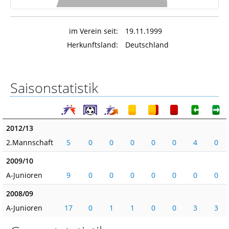
im Verein seit:
19.11.1999
Herkunftsland:
Deutschland
Saisonstatistik
2012/13
2.Mannschaft
5
0
0
0
0
0
4
0
2009/10
A-Junioren
9
0
0
0
0
0
0
0
2008/09
A-Junioren
17
0
1
1
0
0
3
3