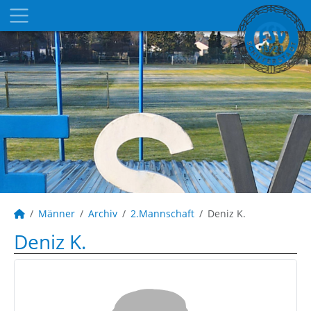
Männer
Archiv
2.Mannschaft
Deniz K.
Deniz K.