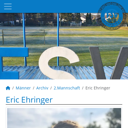
Männer
Archiv
2.Mannschaft
Eric Ehringer
Eric Ehringer