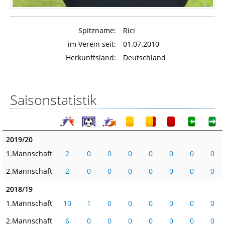
Spitzname:
Rici
im Verein seit:
01.07.2010
Herkunftsland:
Deutschland
Saisonstatistik
2019/20
1.Mannschaft
2
0
0
0
0
0
0
0
2.Mannschaft
2
0
0
0
0
0
0
0
2018/19
1.Mannschaft
10
1
0
0
0
0
0
0
2.Mannschaft
6
0
0
0
0
0
0
0