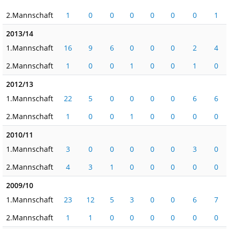
2.Mannschaft
1
0
0
0
0
0
0
1
2013/14
1.Mannschaft
16
9
6
0
0
0
2
4
2.Mannschaft
1
0
0
1
0
0
1
0
2012/13
1.Mannschaft
22
5
0
0
0
0
6
6
2.Mannschaft
1
0
0
1
0
0
0
0
2010/11
1.Mannschaft
3
0
0
0
0
0
3
0
2.Mannschaft
4
3
1
0
0
0
0
0
2009/10
1.Mannschaft
23
12
5
3
0
0
6
7
2.Mannschaft
1
1
0
0
0
0
0
0