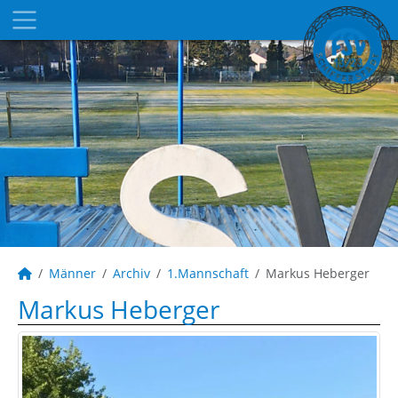
Männer
Archiv
1.Mannschaft
Markus Heberger
Markus Heberger