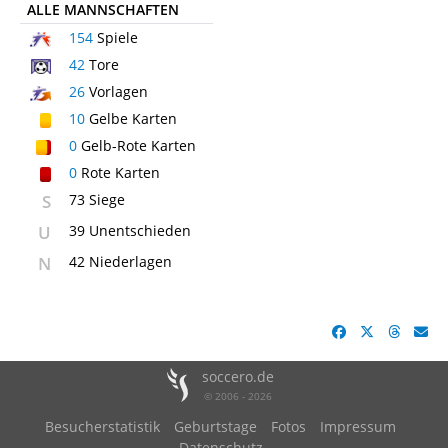
ALLE MANNSCHAFTEN
154
Spiele
42
Tore
26
Vorlagen
10
Gelbe Karten
0
Gelb-Rote Karten
0
Rote Karten
S
73 Siege
U
39 Unentschieden
N
42 Niederlagen
soccero.de
© 2006 - 2026
Besucherstatistik
Geburtstage
Fotos
Impressum
Datenschutz