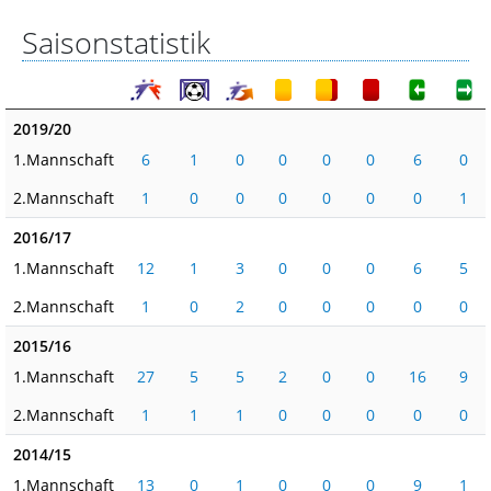
Saisonstatistik
2019/20
1.Mannschaft
6
1
0
0
0
0
6
0
2.Mannschaft
1
0
0
0
0
0
0
1
2016/17
1.Mannschaft
12
1
3
0
0
0
6
5
2.Mannschaft
1
0
2
0
0
0
0
0
2015/16
1.Mannschaft
27
5
5
2
0
0
16
9
2.Mannschaft
1
1
1
0
0
0
0
0
2014/15
1.Mannschaft
13
0
1
0
0
0
9
1