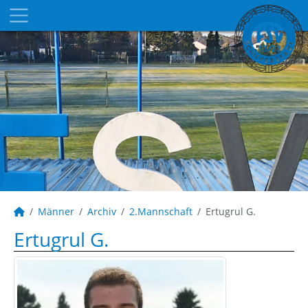
Männer
Archiv
2.Mannschaft
Ertugrul G.
Ertugrul G.