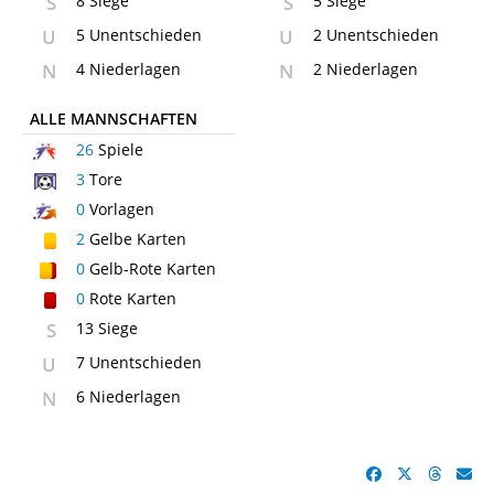
S
8 Siege
S
5 Siege
U
5 Unentschieden
U
2 Unentschieden
N
4 Niederlagen
N
2 Niederlagen
ALLE MANNSCHAFTEN
26
Spiele
3
Tore
0
Vorlagen
2
Gelbe Karten
0
Gelb-Rote Karten
0
Rote Karten
S
13 Siege
U
7 Unentschieden
N
6 Niederlagen