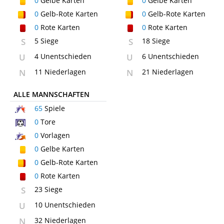
0
Gelbe Karten
0
Gelbe Karten
0
Gelb-Rote Karten
0
Gelb-Rote Karten
0
Rote Karten
0
Rote Karten
S
5 Siege
S
18 Siege
U
4 Unentschieden
U
6 Unentschieden
N
11 Niederlagen
N
21 Niederlagen
ALLE MANNSCHAFTEN
65
Spiele
0
Tore
0
Vorlagen
0
Gelbe Karten
0
Gelb-Rote Karten
0
Rote Karten
S
23 Siege
U
10 Unentschieden
N
32 Niederlagen