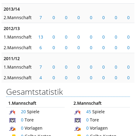
2013/14
2.Mannschaft
7
0
0
0
0
0
0
0
2012/13
1.Mannschaft
13
0
0
0
0
0
0
0
2.Mannschaft
6
0
0
0
0
0
0
0
2011/12
1.Mannschaft
7
0
0
0
0
0
0
0
2.Mannschaft
4
0
0
0
0
0
0
0
Gesamtstatistik
1.Mannschaft
2.Mannschaft
20
Spiele
45
Spiele
0
Tore
0
Tore
0
Vorlagen
0
Vorlagen