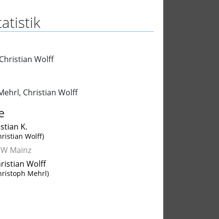
atistik
Christian Wolff
Mehrl
,
Christian Wolff
e
stian K.
hristian Wolff)
VW Mainz
ristian Wolff
hristoph Mehrl)