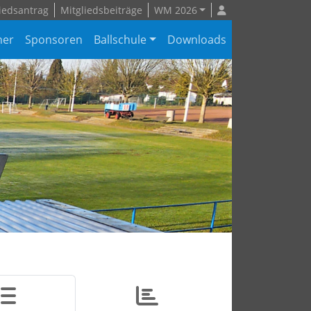
iedsantrag
Mitgliedsbeiträge
WM 2026
ner
Sponsoren
Ballschule
Downloads