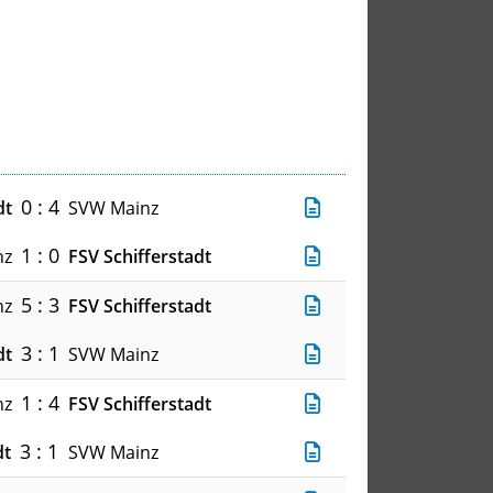
0 : 4
dt
SVW Mainz
1 : 0
nz
FSV Schifferstadt
5 : 3
nz
FSV Schifferstadt
3 : 1
dt
SVW Mainz
1 : 4
nz
FSV Schifferstadt
3 : 1
dt
SVW Mainz