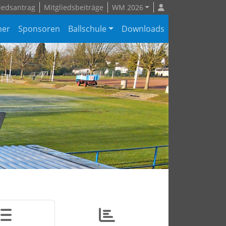
iedsantrag
Mitgliedsbeiträge
WM 2026
ner
Sponsoren
Ballschule
Downloads