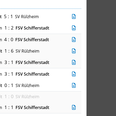
5 : 1
t
SV Rülzheim
1 : 2
m
FSV Schifferstadt
4 : 0
m
FSV Schifferstadt
1 : 6
dt
SV Rülzheim
3 : 1
m
FSV Schifferstadt
3 : 1
m
FSV Schifferstadt
0 : 1
dt
SV Rülzheim
1 : 0
dt
SV Rülzheim
1 : 1
m
FSV Schifferstadt