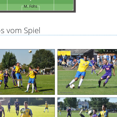
M. Fohs
s vom Spiel