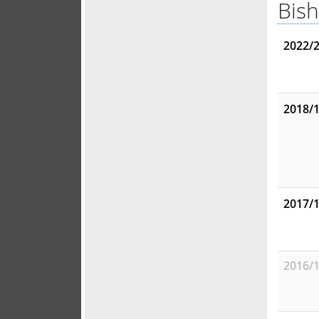
Bish
2022/
2018/
2017/
2016/