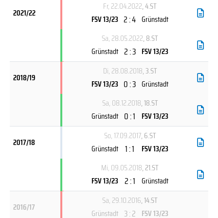
Fr, 22.04.2022
, 4.ST
2021/22
2 : 4
FSV 13/23
Grünstadt
Sa, 28.05.2022
, 8.ST
2 : 3
Grünstadt
FSV 13/23
Di, 28.08.2018
, 3.ST
2018/19
0 : 3
FSV 13/23
Grünstadt
Sa, 08.12.2018
, 18.ST
0 : 1
Grünstadt
FSV 13/23
So, 17.09.2017
, 6.ST
2017/18
1 : 1
Grünstadt
FSV 13/23
Mi, 09.05.2018
, 21.ST
2 : 1
FSV 13/23
Grünstadt
Sa, 29.10.2016
, 14.ST
2016/17
3 : 2
Grünstadt
FSV 13/23