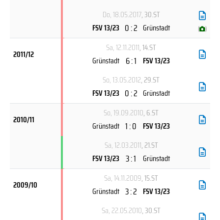
Do, 18.05.2017
, 30.ST
0 : 2
FSV 13/23
Grünstadt
(
)
Sa, 12.11.2011
, 14.ST
2011/12
6 : 1
Grünstadt
FSV 13/23
So, 13.05.2012
, 29.ST
0 : 2
FSV 13/23
Grünstadt
So, 19.09.2010
, 6.ST
2010/11
1 : 0
Grünstadt
FSV 13/23
Sa, 12.03.2011
, 21.ST
3 : 1
FSV 13/23
Grünstadt
Sa, 14.11.2009
, 15.ST
2009/10
3 : 2
Grünstadt
FSV 13/23
Sa, 22.05.2010
, 30.ST