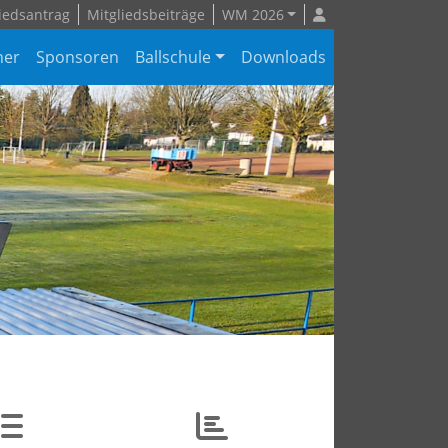
iedsantrag
Mitgliedsbeiträge
WM 2026
ner
Sponsoren
Ballschule
Downloads