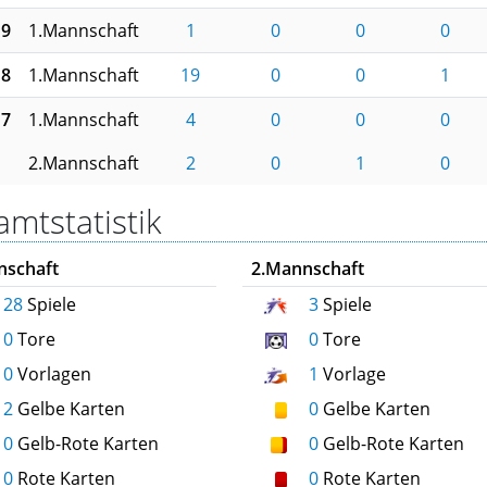
19
1.Mannschaft
1
0
0
0
18
1.Mannschaft
19
0
0
1
17
1.Mannschaft
4
0
0
0
2.Mannschaft
2
0
1
0
mtstatistik
nschaft
2.Mannschaft
28
Spiele
3
Spiele
0
Tore
0
Tore
0
Vorlagen
1
Vorlage
2
Gelbe Karten
0
Gelbe Karten
0
Gelb-Rote Karten
0
Gelb-Rote Karten
0
Rote Karten
0
Rote Karten