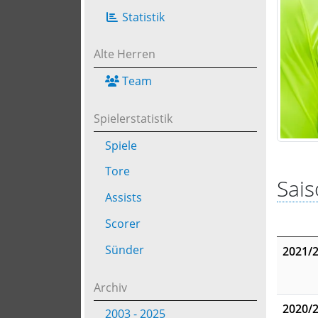
Statistik
Alte Herren
Team
Spielerstatistik
Spiele
Tore
Sais
Assists
Scorer
Sünder
2021/
Archiv
2020/
2003 - 2025