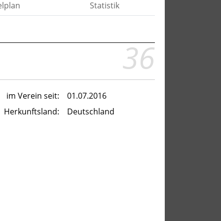
elplan
Statistik
36
im Verein seit:
01.07.2016
Herkunftsland:
Deutschland