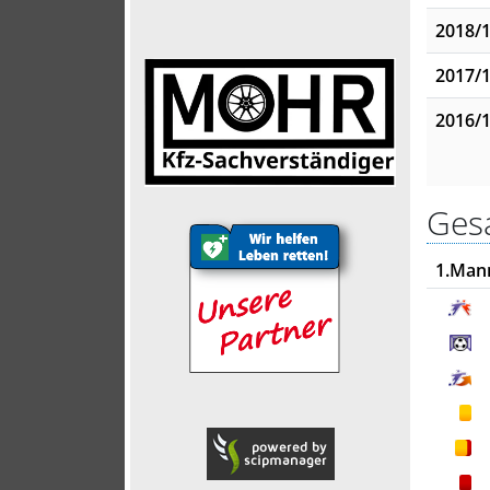
2018/
2017/
2016/
Gesa
1.Man